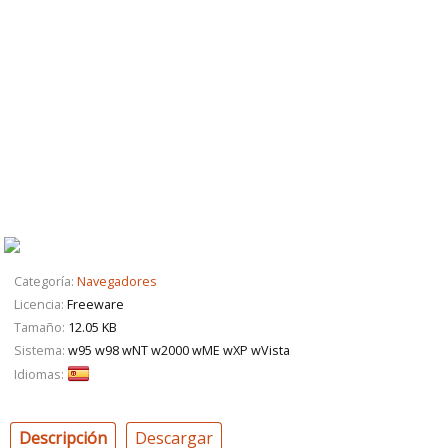
Categoría:
Navegadores
Licencia:
Freeware
Tamaño:
12.05 KB
Sistema:
w95 w98 wNT w2000 wME wXP wVista
Idiomas:
Descripción
Descargar