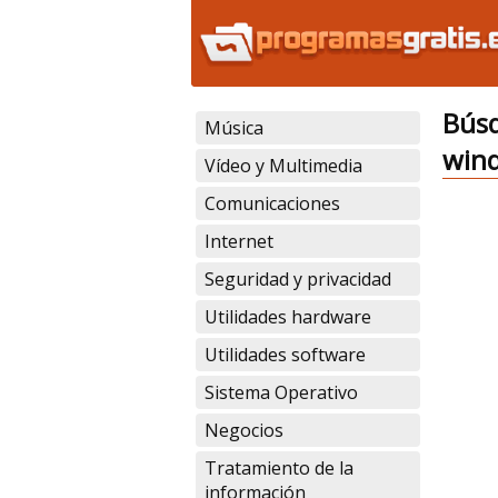
Búsq
Música
win
Vídeo y Multimedia
Comunicaciones
Internet
Seguridad y privacidad
Utilidades hardware
Utilidades software
Sistema Operativo
Negocios
Tratamiento de la
información