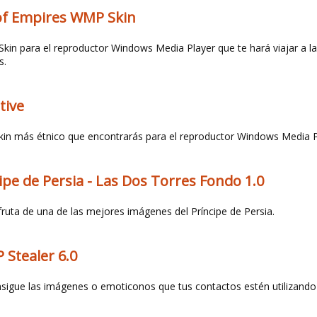
of Empires WMP Skin
Skin para el reproductor Windows Media Player que te hará viajar a l
s.
tive
skin más étnico que encontrarás para el reproductor Windows Media P
ipe de Persia - Las Dos Torres Fondo 1.0
fruta de una de las mejores imágenes del Príncipe de Persia.
 Stealer 6.0
sigue las imágenes o emoticonos que tus contactos estén utilizando