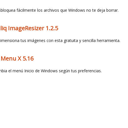
bloquea fácilmente los archivos que Windows no te deja borrar.
iliq ImageResizer 1.2.5
imensiona tus imágenes con esta gratuita y sencilla herramienta.
 Menu X 5.16
bia el menú Inicio de Windows según tus preferencias.