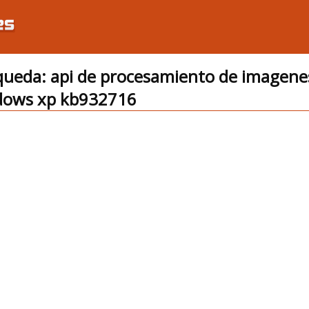
ueda: api de procesamiento de imagene
dows xp kb932716