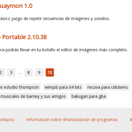
uaymon 1.0
clásico juego de repetir secuencias de imágenes y sonidos.
Portable 2.10.38
ra podrás llevar en tu bolsillo el editor de imágenes más completo.
2
3
...
8
9
10
 de estudio thompson
winqsb para 64 bits
recuva para celulares
 musicales de barney y sus amigos
bakugan para gba
ontacto
Información sobre desinstalación de programas
A