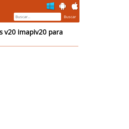
Buscar
s v20 imapiv20 para