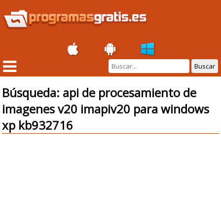
Buscar
Búsqueda: api de procesamiento de
imagenes v20 imapiv20 para windows
xp kb932716