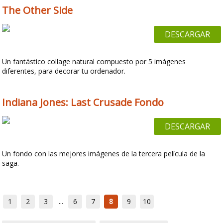
The Other Side
DESCARGAR
Un fantástico collage natural compuesto por 5 imágenes
diferentes, para decorar tu ordenador.
Indiana Jones: Last Crusade Fondo
DESCARGAR
Un fondo con las mejores imágenes de la tercera película de la
saga.
1
2
3
...
6
7
8
9
10