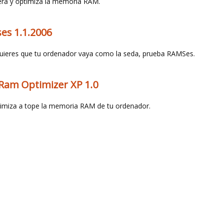
era y optimiza la memoria RAM.
es 1.1.2006
quieres que tu ordenador vaya como la seda, prueba RAMSes.
Ram Optimizer XP 1.0
imiza a tope la memoria RAM de tu ordenador.