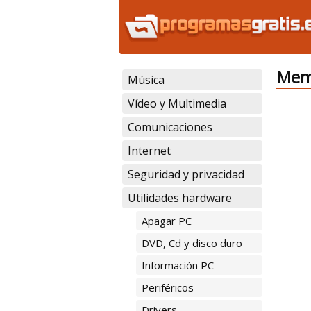
Memo
Música
Vídeo y Multimedia
Comunicaciones
Internet
Seguridad y privacidad
Utilidades hardware
Apagar PC
DVD, Cd y disco duro
Información PC
Periféricos
Drivers