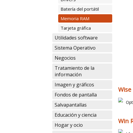
Batería del portátil
Memoria RAM
Tarjeta gráfica
Utilidades software
Sistema Operativo
Negocios
Tratamiento de la
información
Imagen y gráficos
Wise
Fondos de pantalla
Opt
Salvapantallas
Educación y ciencia
Win 
Hogar y ocio