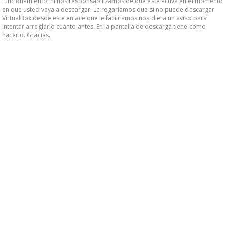
funcionamiento, ni nos responsabilizamos de que esté activa en el momento
en que usted vaya a descargar. Le rogaríamos que si no puede descargar
VirtualBox desde este enlace que le facilitamos nos diera un aviso para
intentar arreglarlo cuanto antes. En la pantalla de descarga tiene como
hacerlo. Gracias.