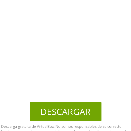
DESCARGAR
Descarga gratuita de VirtualBox. No somos responsables de su correcto