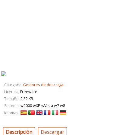
Categoría:
Gestores de descarga
Licencia:
Freeware
Tamaño:
2.32 KB
Sistema:
w2000 wXP wVista w7 w8
Idiomas:
Descripción
Descargar