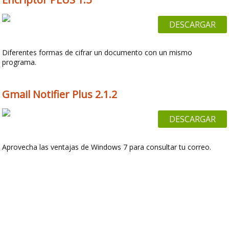
DESCARGAR
Diferentes formas de cifrar un documento con un mismo
programa.
Gmail Notifier Plus 2.1.2
DESCARGAR
Aprovecha las ventajas de Windows 7 para consultar tu correo.