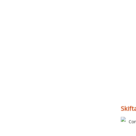
Skift
Com