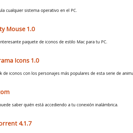
la cualquier sistema operativo en el PC.
ty Mouse 1.0
interesante paquete de iconos de estilo Mac para tu PC.
rama Icons 1.0
k de iconos con los personajes más populares de esta serie de anim
zom
puede saber quién está accediendo a tu conexión inalámbrica.
orrent 4.1.7