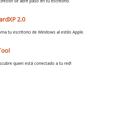
intosh se abre paso en tu escritorio.
ardXP 2.0
rna tu escritorio de Windows al estilo Apple.
Tool
scubre quien está conectado a tu red!