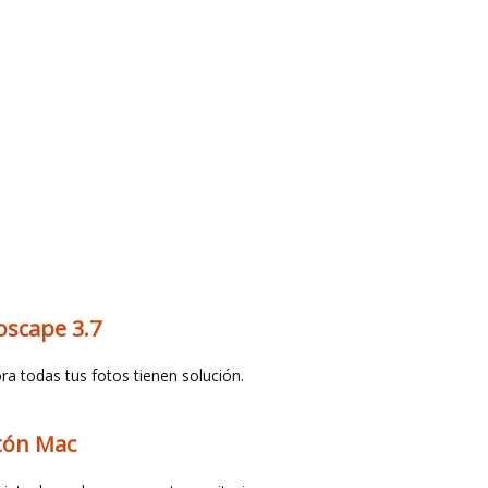
oscape 3.7
ra todas tus fotos tienen solución.
tón Mac