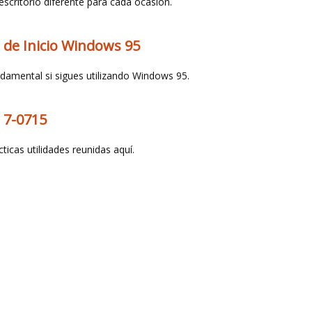
escritorio diferente para cada ocasión.
 de Inicio Windows 95
damental si sigues utilizando Windows 95.
o 7-0715
cticas utilidades reunidas aquí.