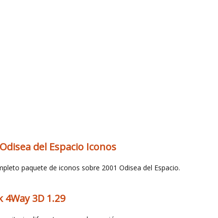
Odisea del Espacio Iconos
pleto paquete de iconos sobre 2001 Odisea del Espacio.
k 4Way 3D 1.29