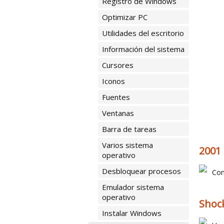
Registro de Windows
Optimizar PC
Utilidades del escritorio
Información del sistema
Cursores
Iconos
Fuentes
Ventanas
Barra de tareas
Varios sistema
2001 
operativo
Desbloquear procesos
Com
Emulador sistema
operativo
Shoc
Instalar Windows