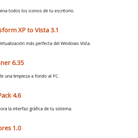
ena todos los iconos de tu escritorio.
form XP to Vista 3.1
virtualización más perfecta del Windows Vista.
ner 6.35
le una limpieza a fondo al PC.
Pack 4.6
ora la interfaz gráfica de tu sistema.
res 1.0