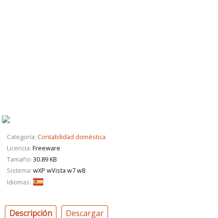
Categoría:
Contabilidad doméstica
Licencia:
Freeware
Tamaño:
30.89 KB
Sistema:
wXP wVista w7 w8
Idiomas:
Descripción
Descargar