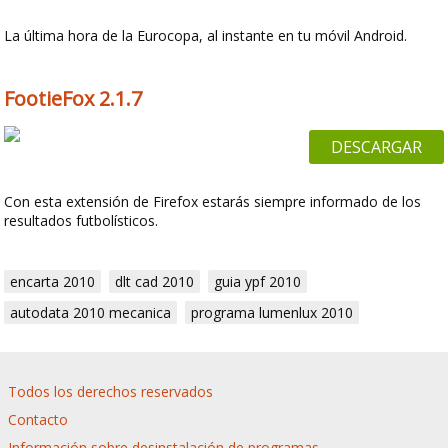
La última hora de la Eurocopa, al instante en tu móvil Android.
FootieFox 2.1.7
DESCARGAR
Con esta extensión de Firefox estarás siempre informado de los
resultados futbolísticos.
encarta 2010
dlt cad 2010
guia ypf 2010
autodata 2010 mecanica
programa lumenlux 2010
Todos los derechos reservados
Contacto
Información sobre desinstalación de programas