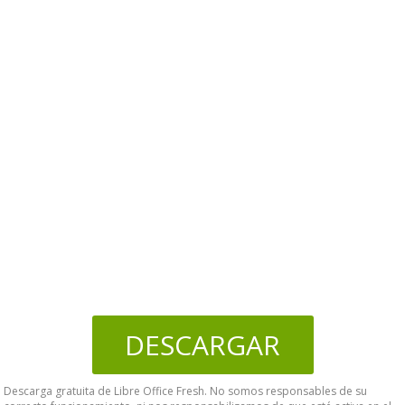
DESCARGAR
Descarga gratuita de Libre Office Fresh. No somos responsables de su