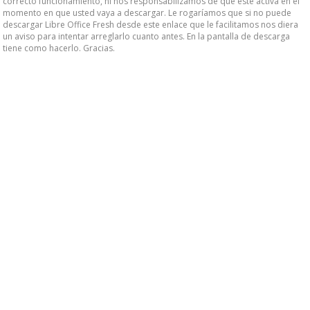
correcto funcionamiento, ni nos responsabilizamos de que esté activa en el
momento en que usted vaya a descargar. Le rogaríamos que si no puede
descargar Libre Office Fresh desde este enlace que le facilitamos nos diera
un aviso para intentar arreglarlo cuanto antes. En la pantalla de descarga
tiene como hacerlo. Gracias.