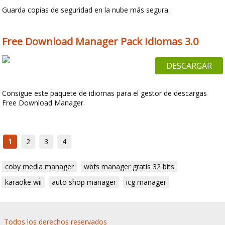
Guarda copias de seguridad en la nube más segura.
Free Download Manager Pack Idiomas 3.0
DESCARGAR
Consigue este paquete de idiomas para el gestor de descargas
Free Download Manager.
1
2
3
4
coby media manager
wbfs manager gratis 32 bits
karaoke wii
auto shop manager
icg manager
Todos los derechos reservados