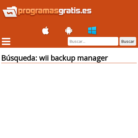
Buscar
Búsqueda: wii backup manager