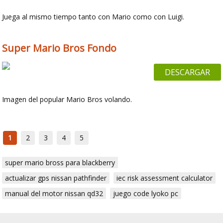
Juega al mismo tiempo tanto con Mario como con Luigi.
Super Mario Bros Fondo
DESCARGAR
Imagen del popular Mario Bros volando.
1
2
3
4
5
super mario bross para blackberry
actualizar gps nissan pathfinder
iec risk assessment calculator
manual del motor nissan qd32
juego code lyoko pc