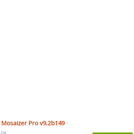
Mosaizer Pro v9.2b149